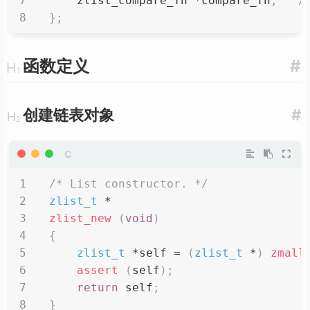
    zlist_compare_fn 
*
compare_fn
;
/
}
;
函数定义
#
创建链表对象
#
/* List constructor. */
zlist_t
*
zlist_new
(
void
)
{
zlist_t
*
self 
=
(
zlist_t
*
)
zmall
assert
(
self
)
;
return
 self
;
}