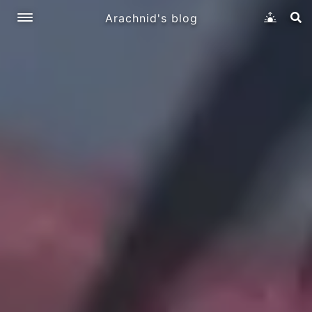
Arachnid's blog