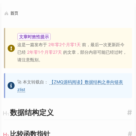
首页
文章时效性提示
这是一篇发布于
2年零2个月零1天
前，最后一次更新距今
已经
2年零1个月零27天
的文章，部分内容可能已经过时，
请注意甄别。
🚀 本文转载自：
【ZMQ源码阅读】数据结构之单向链表
zlist
数据结构定义
#
比较函数指针
#