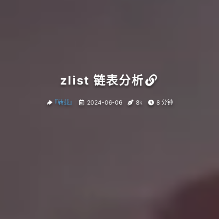
zlist 链表分析
『转载』
2024-06-06
8k
8 分钟