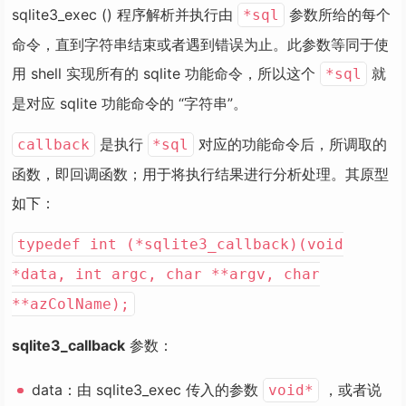
sqlite3_exec () 程序解析并执行由
参数所给的每个
*sql
命令，直到字符串结束或者遇到错误为止。此参数等同于使
用 shell 实现所有的 sqlite 功能命令，所以这个
就
*sql
是对应 sqlite 功能命令的 “字符串”。
是执行
对应的功能命令后，所调取的
callback
*sql
函数，即回调函数；用于将执行结果进行分析处理。其原型
如下：
typedef int (*sqlite3_callback)(void
*data, int argc, char **argv, char
**azColName);
sqlite3_callback
参数：
data：由 sqlite3_exec 传入的参数
，或者说
void*