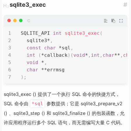
sqlite3_exec
#
SQLITE_API 
int
sqlite3_exec
(
  sqlite3
*
,
const
char
*
sql
,
int
(
*
callback
)
(
void
*
,
int
,
char
*
*
,
ch
void
*
,
char
*
*
errmsg                      
)
;
sqlite3_exec () 提供了一个执行 SQL 命令的快捷方式，
SQL 命令由
参数提供；它是 sqlite3_prepare_v2
*sql
() 、sqlite3_step () 和 sqlite3_finalize () 的包装函数，允
许应用程序运行多个 SQL 语句，而无需编写大量 C 代码。