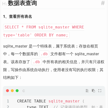
数据表查询
#
1、查看所有表名
SELECT * FROM sqlite_master WHERE
type='table' ORDER BY name;
sqlite_master 是一个特殊表，属于系统表；存放在根页
中，每一个数据库的
文件都有一个 sqlite_master
.db
表。该表存放了
中所有表的相关信息，并只有只读权
.db
限，写操作由系统自动执行，使用者没有写的执行权限；其
结构如下：
CREATE TABLE 
sqlite_master
(
    type TEXT
,
// 记录项目的类型，如：表 (tab